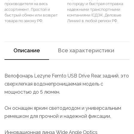
производителя на весь
по городу и быстрая отправка
ассортимент. Простой и
надежными транспортными
быстрый обмен или возврат
компаниями (СДЭК, Деловые
товара по закону РФ.
Линии) в любой регион РФ.
Описание
Все характеристики
Велофонарь Lezyne Femto USB Drive Rear, задний, это
сверхлегкая водонепроницаемая модель с
мощностью до 5 люмен.
Он оснащен ярким светодиодом и универсальным
ремешком для прочной и надежной фиксации.
Инновационная линза Wide Angle Optics