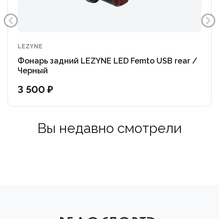
Максимальное время работы до 15 часов
Зарядка от микро-USB
Лампа: LED светодиод
LEZYNE
Фонарь задний LEZYNE LED Femto USB rear /
Мощность: световой поток до 5 лм
Черный
3 500 ₽
Видимость: 270°
Питание: аккумулятор, зарядка от USB 2.5 ч
Вы недавно смотрели
Вес: 23 грамма