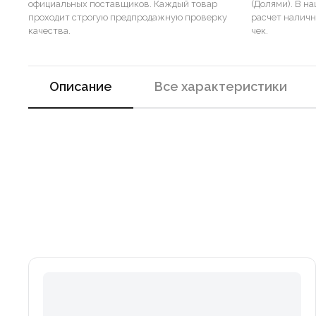
официальных поставщиков. Каждый товар
(Долями). В н
проходит строгую предпродажную проверку
расчет налич
качества.
чек.
Описание
Все характеристики