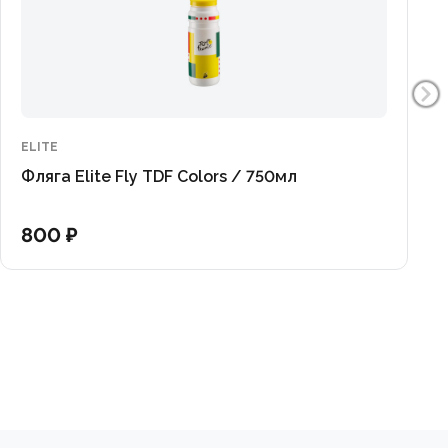
ELITE
Фляга Elite Fly TDF Colors / 750мл
800 ₽