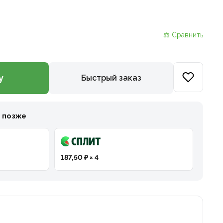
⚖ Сравнить
у
Быстрый заказ
и позже
187,50 ₽ × 4