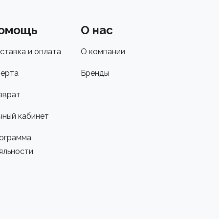
омощь
О нас
ставка и оплата
О компании
ерта
Бренды
зврат
чный кабинет
ограмма
яльности