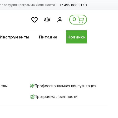
+7 495 868 31 13
елостудия
Программа Лояльности
0
Инструменты
Питание
Новинки
тель
Профессиональная консультация
Программа лояльности