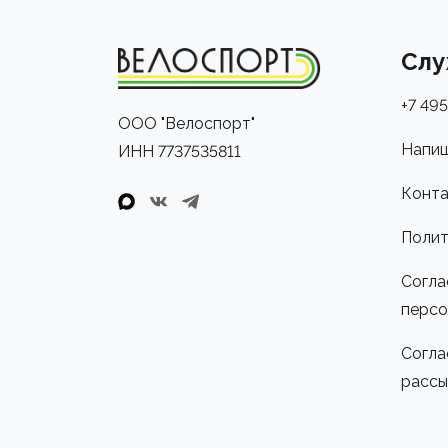
Слу
+7 495
ООО "Велоспорт"
Напиш
ИНН 7737535811
Конта
Полит
Согла
персо
Согла
рассы