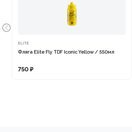
ELITE
Фляга Elite Fly TDF Iconic Yellow / 550мл
750 ₽