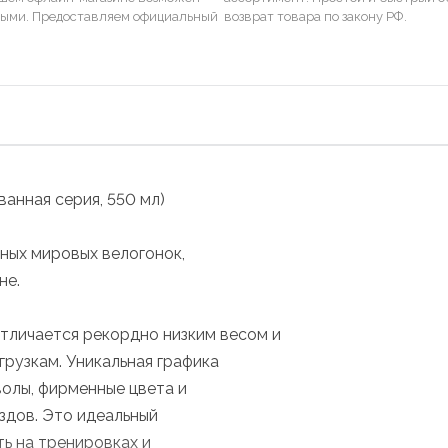
ными. Предоставляем официальный
возврат товара по закону РФ.
ванная серия, 550 мл)
рных мировых велогонок,
не.
тличается рекордно низким весом и
рузкам. Уникальная графика
волы, фирменные цвета и
здов. Это идеальный
ь на тренировках и