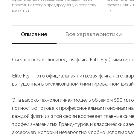
проходит строгую предпродажную проверку
расчет налич
качества.
чек.
Описание
Все характеристики
Сверхлегкая велосипедная фляга Elite Fly (Лимитиро
Elite Fly — это официальная питьевая фляга легенда
выпущенная в эксклюзивном лимитированном дизай
Эта высокотехнологичная модель объемом 550 мл о
полностью готова к профессиональным гоночным наг
каждой фляги из этой серии воспевает главные сим
трофеи знаменитых Гранд-туров и классических зае
аксессуар, который невероятно удобно использоват