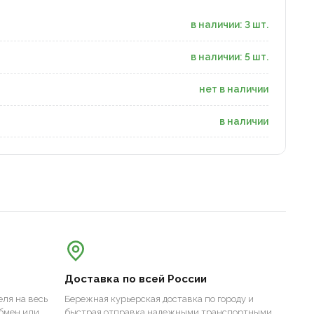
в наличии: 3 шт.
в наличии: 5 шт.
нет в наличии
в наличии
Доставка по всей России
ля на весь
Бережная курьерская доставка по городу и
бмен или
быстрая отправка надежными транспортными