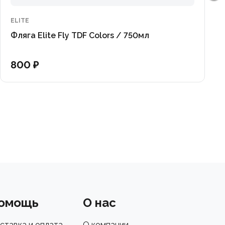
ELITE
Фляга Elite Fly TDF Colors / 750мл
800 ₽
омощь
О нас
ставка и оплата
О компании