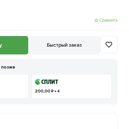
⚖ Сравнить
у
Быстрый заказ
и позже
200,00 ₽ × 4