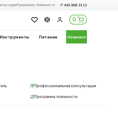
+7 495 868 31 13
елостудия
Программа Лояльности
0
Инструменты
Питание
Новинки
тель
Профессиональная консультация
Программа лояльности