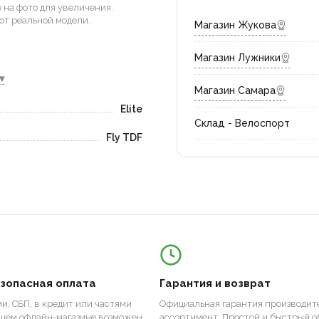
на фото для увеличения.
от реальной модели.
Магазин Жукова
Магазин Лужники
▾
Магазин Самара
Elite
Склад - Велоспорт
Fly TDF
езопасная оплата
Гарантия и возврат
и, СБП, в кредит или частями
Официальная гарантия производите
ашем офлайн-магазине возможен
ассортимент. Простой и быстрый о