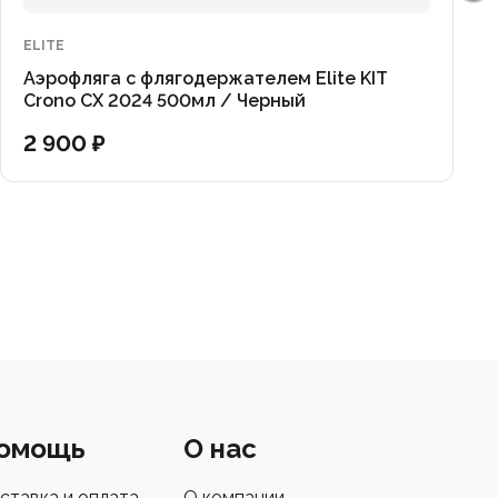
ELITE
Аэрофляга с флягодержателем Elite KIT
Crono CX 2024 500мл / Черный
2 900 ₽
омощь
О нас
ставка и оплата
О компании