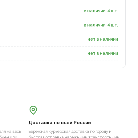
в наличии: 4 шт.
в наличии: 4 шт.
нет в наличии
нет в наличии
Доставка по всей России
ля на весь
Бережная курьерская доставка по городу и
бмен или
быстрая отправка надежными транспортными