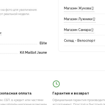
Магазин Жукова
на фото для увеличения.
от реальной модели.
Магазин Лужники
Магазин Самара
▾
Склад - Велоспорт
Elite
Kit Maillot Jaune
езопасная оплата
Гарантия и возврат
и, СБП, в кредит или частями
Официальная гарантия производите
ашем офлайн-магазине возможен
ассортимент. Простой и быстрый о