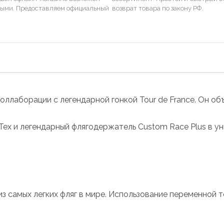
ными. Предоставляем официальный
возврат товара по закону РФ.
оллаборации с легендарной гонкой Tour de France. Он об
 Tex и легендарный флягодержатель Custom Race Plus в у
а из самых легких фляг в мире. Использование переменной