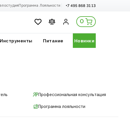
+7 495 868 31 13
елостудия
Программа Лояльности
0
Инструменты
Питание
Новинки
тель
Профессиональная консультация
Программа лояльности