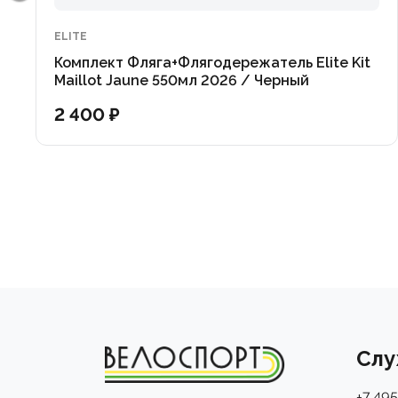
Elite Kit Maillot Jaune — добавьте своему велосипе
ELITE
Комплект Фляга+Флягодережатель Elite Kit
Maillot Jaune 550мл 2026 / Черный
2 400 ₽
Слу
+7 495