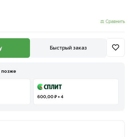
⚖ Сравнить
у
Быстрый заказ
и позже
600,00 ₽ × 4