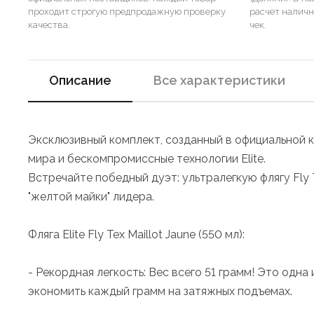
проходит строгую предпродажную проверку
расчет налич
качества.
чек.
Описание
Все характеристики
Эксклюзивный комплект, созданный в официальной к
мира и бескомпромиссные технологии Elite.
Встречайте победный дуэт: ультралегкую флягу Fly
"желтой майки" лидера.
Фляга Elite Fly Tex Maillot Jaune (550 мл):
- Рекордная легкость: Вес всего 51 грамм! Это одн
экономить каждый грамм на затяжных подъемах.