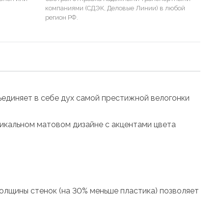
компаниями (СДЭК, Деловые Линии) в любой
регион РФ.
ъединяет в себе дух самой престижной велогонки
никальном матовом дизайне с акцентами цвета
 толщины стенок (на 30% меньше пластика) позволяет