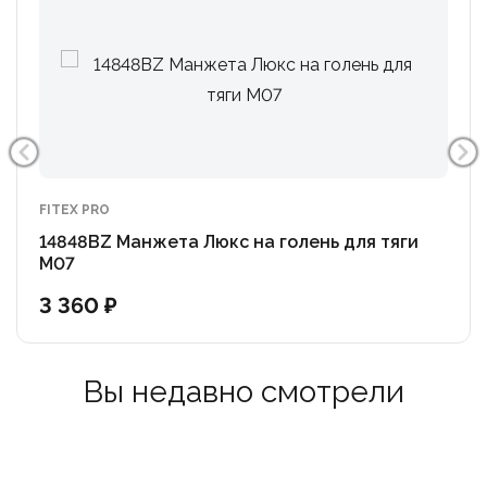
FITEX PRO
14848BZ Манжета Люкс на голень для тяги
М07
3 360 ₽
Вы недавно смотрели