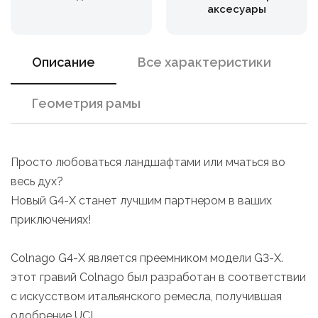
аксесуары
Описание
Все характеристики
Геометрия рамы
Просто любоваться ландшафтами или мчаться во
весь дух?
Новый G4-X станет лучшим партнером в ваших
приключениях!
Colnago G4-X является преемником модели G3-X.
этот гравий Colnago был разработан в соответствии
с искусством итальянского ремесла, получившая
одобрение UCI.