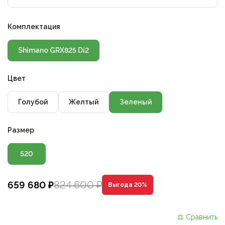
Комплектация
Shimano GRX825 Di2
Цвет
Голубой
Желтый
Зеленый
Размер
520
824 600 ₽
659 680 ₽
Выгода 20%
⚖ Сравнить