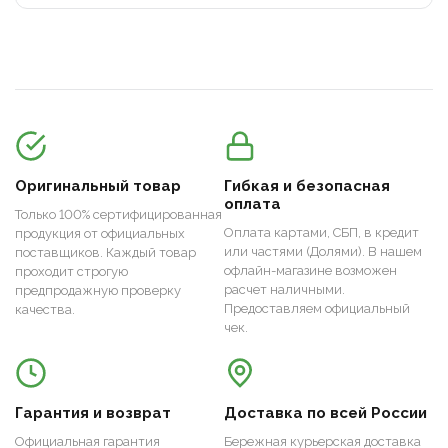
Оригинальный товар
Гибкая и безопасная
оплата
Только 100% сертифицированная
Оплата картами, СБП, в кредит
продукция от официальных
или частями (Долями). В нашем
поставщиков. Каждый товар
офлайн-магазине возможен
проходит строгую
расчет наличными.
предпродажную проверку
Предоставляем официальный
качества.
чек.
Гарантия и возврат
Доставка по всей России
Официальная гарантия
Бережная курьерская доставка