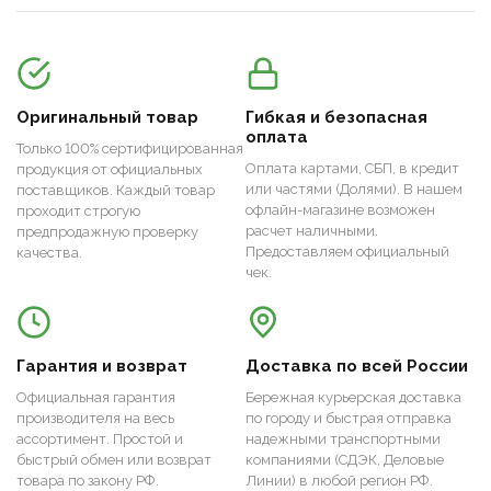
Оригинальный товар
Гибкая и безопасная
оплата
Только 100% сертифицированная
Оплата картами, СБП, в кредит
продукция от официальных
или частями (Долями). В нашем
поставщиков. Каждый товар
офлайн-магазине возможен
проходит строгую
расчет наличными.
предпродажную проверку
Предоставляем официальный
качества.
чек.
Гарантия и возврат
Доставка по всей России
Официальная гарантия
Бережная курьерская доставка
производителя на весь
по городу и быстрая отправка
ассортимент. Простой и
надежными транспортными
быстрый обмен или возврат
компаниями (СДЭК, Деловые
товара по закону РФ.
Линии) в любой регион РФ.