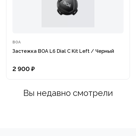
BOA
Застежка BOA L6 Dial C Kit Left / Черный
2 900 ₽
Вы недавно смотрели