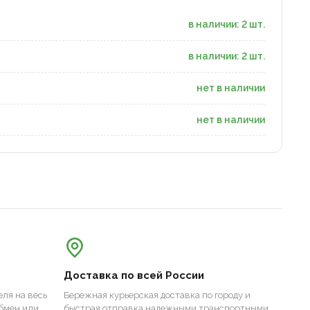
в наличии: 2 шт.
в наличии: 2 шт.
нет в наличии
нет в наличии
Доставка по всей России
ля на весь
Бережная курьерская доставка по городу и
бмен или
быстрая отправка надежными транспортными