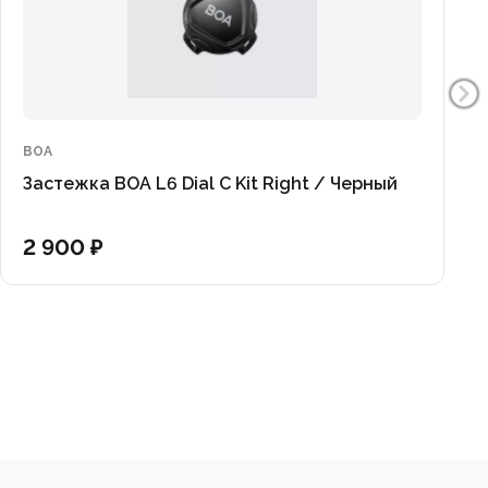
BOA
Застежка BOA L6 Dial C Kit Right / Черный
2 900 ₽