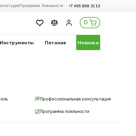
+7 495 868 31 13
елостудия
Программа Лояльности
0
Инструменты
Питание
Новинки
тель
Профессиональная консультация
Программа лояльности