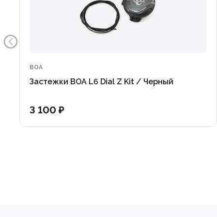
BOA
Застежки BOA L6 Dial Z Kit / Черный
3 100 ₽