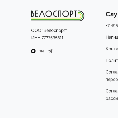
Слу
+7 495
ООО "Велоспорт"
Напиш
ИНН 7737535811
Конта
Полит
Согла
персо
Согла
рассы