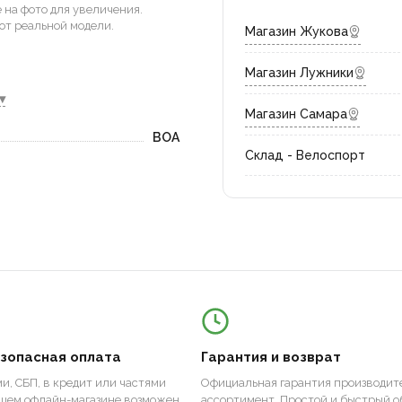
на фото для увеличения.
от реальной модели.
Магазин Жукова
Магазин Лужники
▾
Магазин Самара
BOA
Склад - Велоспорт
езопасная оплата
Гарантия и возврат
и, СБП, в кредит или частями
Официальная гарантия производите
ашем офлайн-магазине возможен
ассортимент. Простой и быстрый о