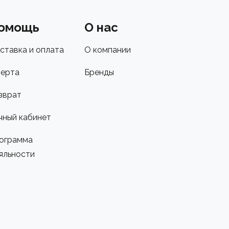
омощь
О нас
ставка и оплата
О компании
ерта
Бренды
зврат
чный кабинет
ограмма
яльности