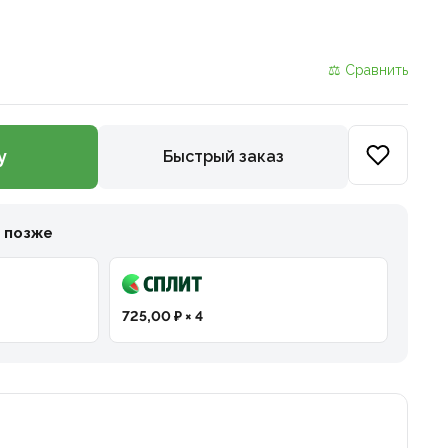
⚖ Сравнить
у
Быстрый заказ
и позже
725,00 ₽ × 4