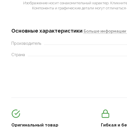
Изображение носит ознакомительный характер.
Кликните 
Компоненты и графические детали могут отличаться 
Основные характеристики
Больше информации 
Производитель
Страна
Оригинальный товар
Гибкая и б