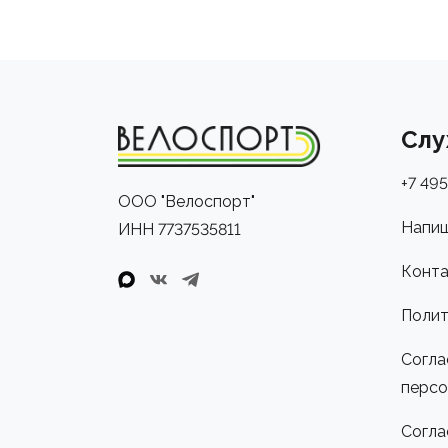
Слу
+7 495
ООО "Велоспорт"
Напиш
ИНН 7737535811
Конта
Полит
Согла
персо
Согла