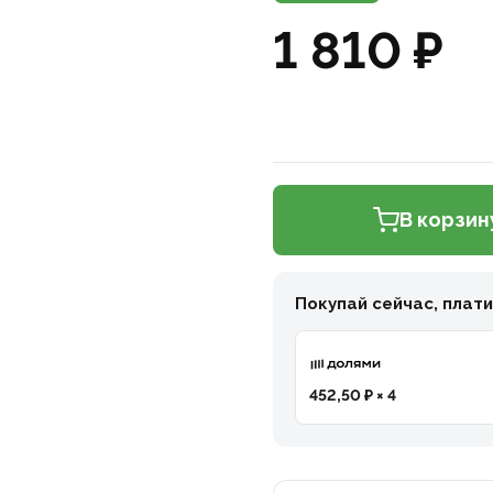
1 810 ₽
В корзин
Покупай сейчас, плат
452,50 ₽ × 4