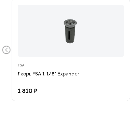
FSA
Якорь FSA 1-1/8" Expander
1 810 ₽