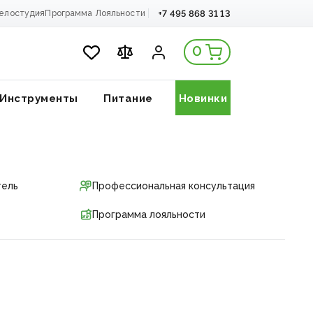
+7 495 868 31 13
елостудия
Программа Лояльности
0
Инструменты
Питание
Новинки
тель
Профессиональная консультация
Программа лояльности