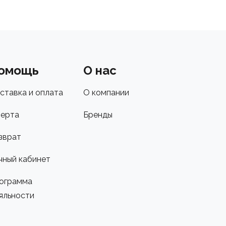
омощь
О нас
ставка и оплата
О компании
ерта
Бренды
зврат
чный кабинет
ограмма
яльности