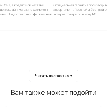
и, СБП, в кредит или частями
Официальная гарантия производите
ашем офлайн-магазине возможен
ассортимент. Простой и быстрый о
ными. Предоставляем официальный
возврат товара по закону РФ.
Читать полностью ▾
Вам также может подойти