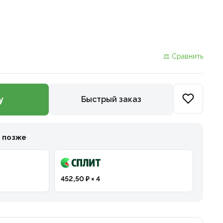
⚖ Сравнить
у
Быстрый заказ
и позже
452,50 ₽ × 4