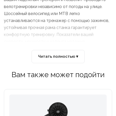
велотренировки независимо от погоды на улице.
Шоссейный велосипед или MTB легко
устанавливаются на тренажер с помощью зажимов,
устойчивая прочная рама станка гарантирует
комфортную тренировку. Показатели вашей
скорости, мощности и каденса надежно
регистрируются датчиками тренажера и выводятся
на экран вашего телефона, планшета или
Читать полностью ▾
компьютера.
Вам также может подойти