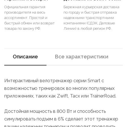
Официальная гарантия
Бережная курьерская доставка
производителя на весь
по городу и быстрая отправка
ассортимент. Простой и
надежными транспортными
быстрый обмен или возврат
компаниями (СДЭК, Деловые
товара по закону РФ.
Линии) в любой регион РФ.
Описание
Все характеристики
Интерактивный велотренажер серии Smart с
возможностью тренировок во многих популярных
приложениях, таких как Zwift, Tacx или TrainerRoad.
Достойная мощность в 800 Вт и способность
симулировать подъем в 6% сделает этот тренажер
вашим надежным тренером и позволит проводить