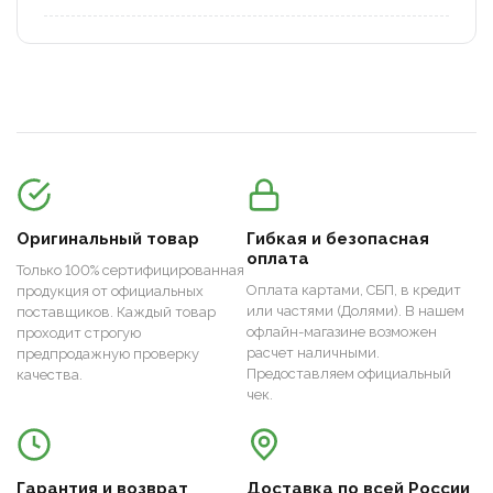
Оригинальный товар
Гибкая и безопасная
оплата
Только 100% сертифицированная
Оплата картами, СБП, в кредит
продукция от официальных
или частями (Долями). В нашем
поставщиков. Каждый товар
офлайн-магазине возможен
проходит строгую
расчет наличными.
предпродажную проверку
Предоставляем официальный
качества.
чек.
Гарантия и возврат
Доставка по всей России