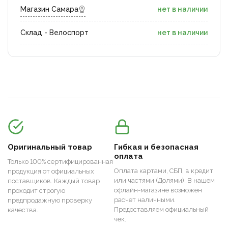
Магазин Самара
нет в наличии
Склад - Велоспорт
нет в наличии
Оригинальный товар
Гибкая и безопасная
оплата
Только 100% сертифицированная
Оплата картами, СБП, в кредит
продукция от официальных
или частями (Долями). В нашем
поставщиков. Каждый товар
офлайн-магазине возможен
проходит строгую
расчет наличными.
предпродажную проверку
Предоставляем официальный
качества.
чек.