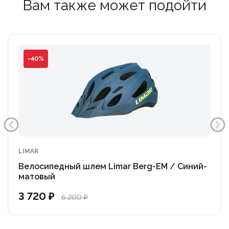
Вам также может подойти
-40%
LIMAR
Велосипедный шлем Limar Berg-EM / Синий-
матовый
3 720 ₽
6 200 ₽