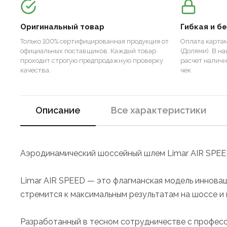
Оригинальный товар
Гибкая и б
Только 100% сертифицированная продукция от
Оплата картам
официальных поставщиков. Каждый товар
(Долями). В н
проходит строгую предпродажную проверку
расчет налич
качества.
чек.
Описание
Все характеристики
Аэродинамический шоссейный шлем Limar AIR SPEE
Limar AIR SPEED — это флагманская модель иннова
стремится к максимальным результатам на шоссе и 
Разработанный в тесном сотрудничестве с професс