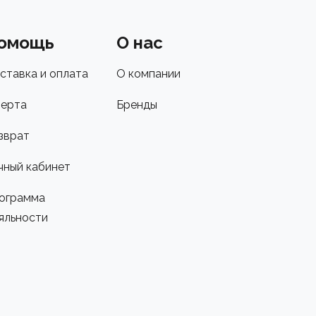
омощь
О нас
ставка и оплата
О компании
ерта
Бренды
зврат
чный кабинет
ограмма
яльности