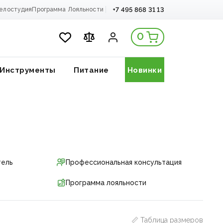
+7 495 868 31 13
елостудия
Программа Лояльности
0
Инструменты
Питание
Новинки
тель
Профессиональная консультация
Программа лояльности
📏 Таблица размеров