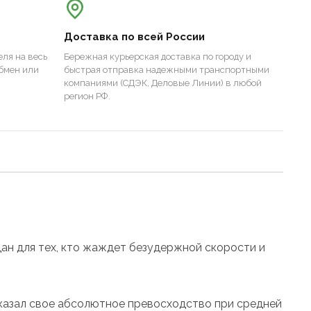
Доставка по всей России
ля на весь
Бережная курьерская доставка по городу и
бмен или
быстрая отправка надежными транспортными
компаниями (СДЭК, Деловые Линии) в любой
регион РФ.
ан для тех, кто жаждет безудержной скорости и
казал свое абсолютное превосходство при средней