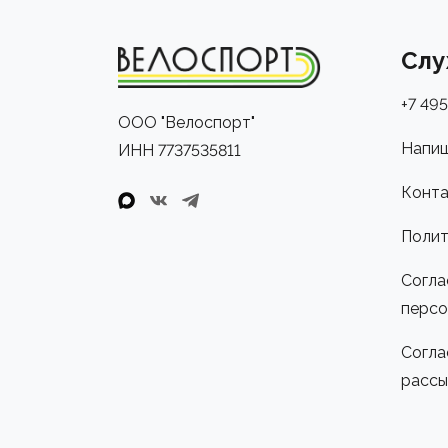
Слу
+7 495
ООО "Велоспорт"
Напиш
ИНН 7737535811
Конта
Полит
Согла
персо
Согла
рассы