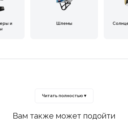
еры и
Шлемы
Солнц
ы
Читать полностью ▾
Вам также может подойти