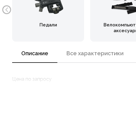
Педали
Велокомпьют
аксесуар
Описание
Все характеристики
Цена по запросу