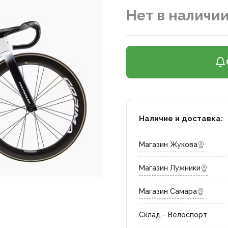
Нет в наличи
Наличие и доставка:
Магазин Жукова
Магазин Лужники
Магазин Самара
Склад - Велоспорт