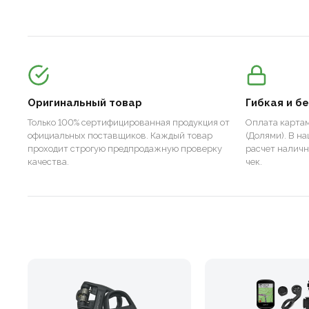
Оригинальный товар
Гибкая и б
Только 100% сертифицированная продукция от
Оплата картам
официальных поставщиков. Каждый товар
(Долями). В н
проходит строгую предпродажную проверку
расчет налич
качества.
чек.