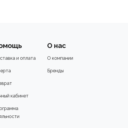
омощь
О нас
ставка и оплата
О компании
ерта
Бренды
зврат
чный кабинет
ограмма
яльности