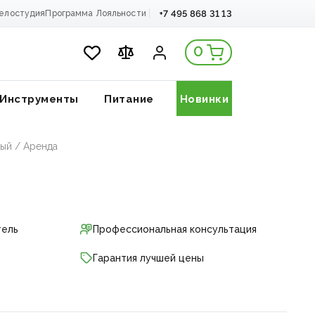
+7 495 868 31 13
елостудия
Программа Лояльности
0
Инструменты
Питание
Новинки
ый / Аренда
тель
Профессиональная консультация
Гарантия лучшей цены