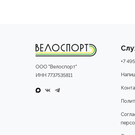
Слу
+7 495
ООО "Велоспорт"
Напиш
ИНН 7737535811
Конта
Полит
Согла
персо