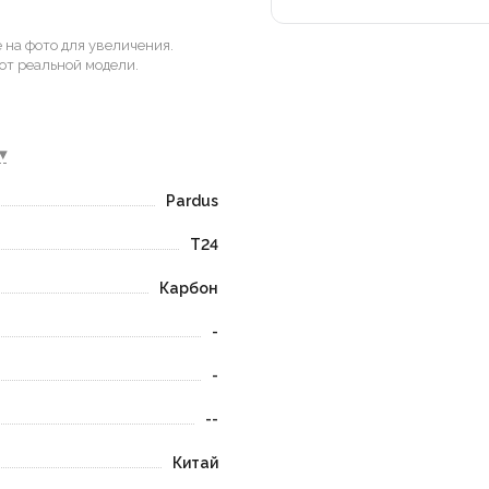
на фото для увеличения.
от реальной модели.
▾
Pardus
T24
Карбон
-
-
--
Китай