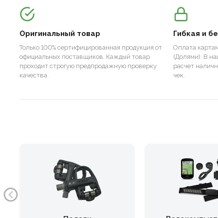
Оригинальный товар
Гибкая и б
Только 100% сертифицированная продукция от
Оплата картам
официальных поставщиков. Каждый товар
(Долями). В н
проходит строгую предпродажную проверку
расчет налич
качества.
чек.