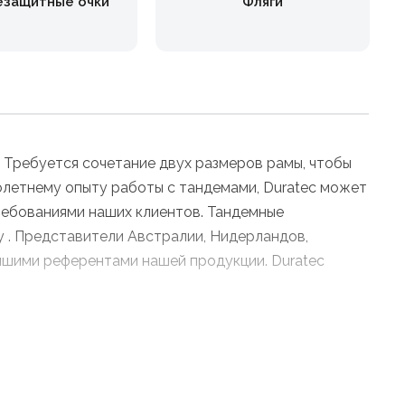
езащитные очки
Фляги
. Требуется сочетание двух размеров рамы, чтобы
летнему опыту работы с тандемами, Duratec может
ребованиями наших клиентов. Тандемные
 . Представители Австралии, Нидерландов,
лучшими референтами нашей продукции. Duratec