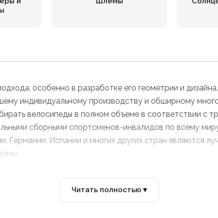
еры и
Шлемы
Солнц
ы
одхода, особенно в разработке его геометрии и дизайна
ашему индивидуальному производству и обширному много
обирать велосипеды в полном объеме в соответствии с т
льными сборными спортсменов-инвалидов по всему миру
рии, Германии, Испании и многих других стран являются 
демы.
Читать полностью ▾