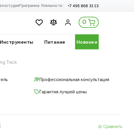
+7 495 868 31 13
елостудия
Программа Лояльности
0
Инструменты
Питание
Новинки
ng Track
тель
Профессиональная консультация
Гарантия лучшей цены
и
⚖ Сравнить