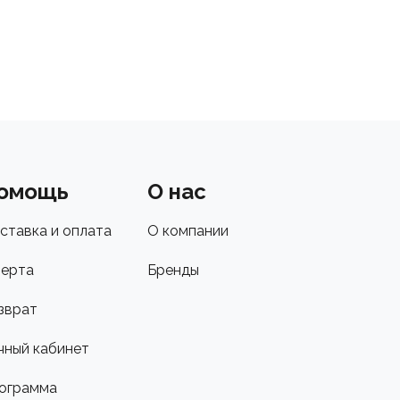
омощь
О нас
ставка и оплата
О компании
ерта
Бренды
зврат
чный кабинет
ограмма