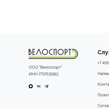
Слу
+7 495
ООО "Велоспорт"
Напиш
ИНН 7737535811
Конта
Полит
Согла