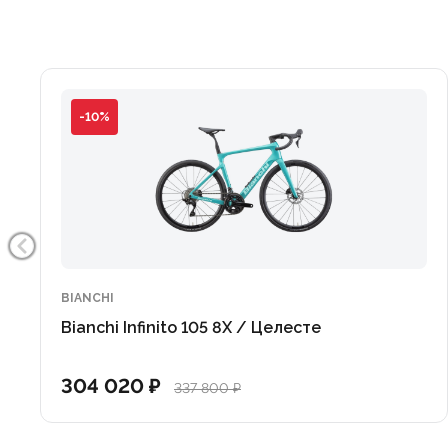
-10%
BIANCHI
Bianchi Infinito 105 8X / Целесте
304 020 ₽
337 800 ₽