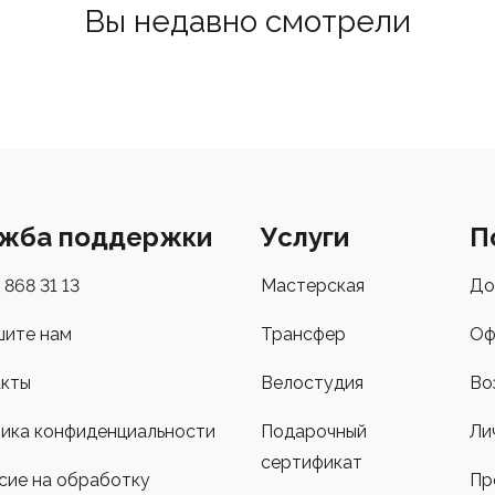
Вы недавно смотрели
жба поддержки
Услуги
П
 868 31 13
Мастерская
До
ите нам
Трансфер
Оф
кты
Велостудия
Во
ика конфиденциальности
Подарочный
Ли
сертификат
сие на обработку
Пр