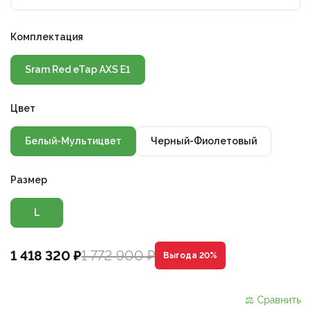
Комплектация
Sram Red eTap AXS E1
Цвет
Белый-Мультицвет
Черный-Фиолетовый
Размер
L
1 772 900 ₽
1 418 320 ₽
Выгода 20%
⚖ Сравнить