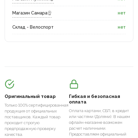
Магазин Самара
нет
Склад - Велоспорт
нет
Оригинальный товар
Гибкая и безопасная
оплата
Только 100% сертифицированная
Оплата картами, СБП, в кредит
продукция от официальных
или частями (Долями). В нашем
поставщиков. Каждый товар
офлайн-магазине возможен
проходит строгую
расчет наличными.
предпродажную проверку
Предоставляем официальный
качества.