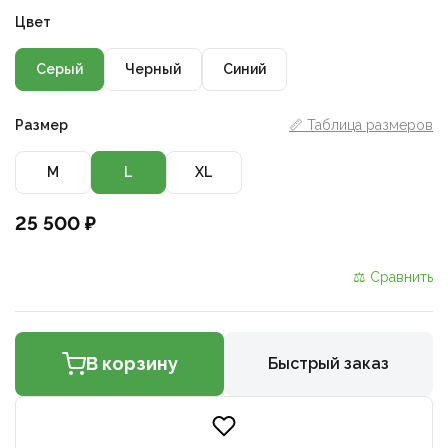
Цвет
Серый
Черный
Синий
Размер
📏 Таблица размеров
M
L
XL
25 500 ₽
⚖ Сравнить
В корзину
Быстрый заказ