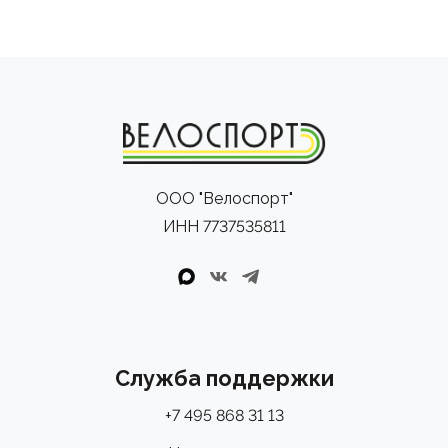
- Бесшовные эластичные лямки
- Внутренние противоскользящие фиксаторы
- Подкладка C3 с 3D-эргономичной поверхностью и
гелевыми вставками
ООО "Велоспорт"
ИНН 7737535811
Служба поддержки
+7 495 868 31 13