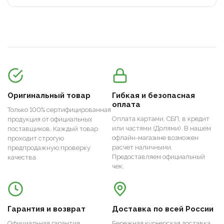
Оригинальный товар
Гибкая и безопасная
оплата
Только 100% сертифицированная
Оплата картами, СБП, в кредит
продукция от официальных
или частями (Долями). В нашем
поставщиков. Каждый товар
офлайн-магазине возможен
проходит строгую
расчет наличными.
предпродажную проверку
Предоставляем официальный
качества.
чек.
Гарантия и возврат
Доставка по всей России
Официальная гарантия
Бережная курьерская доставка