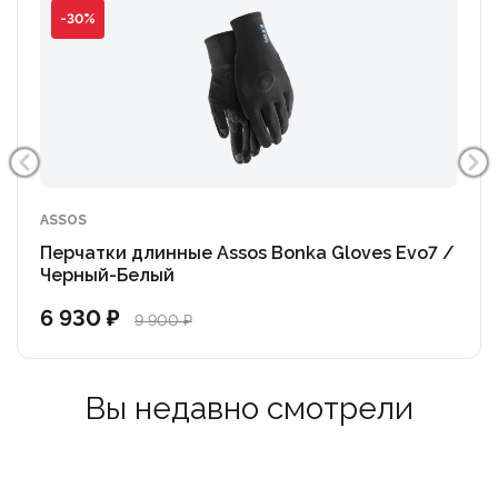
-30%
ASSOS
Перчатки длинные Assos Bonka Gloves Evo7 /
Черный-Белый
6 930 ₽
9 900 ₽
Вы недавно смотрели