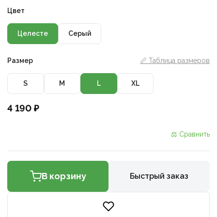
Цвет
Целесте
Серый
Размер
📏 Таблица размеров
S
M
L
XL
4 190 ₽
⚖ Сравнить
В корзину
Быстрый заказ