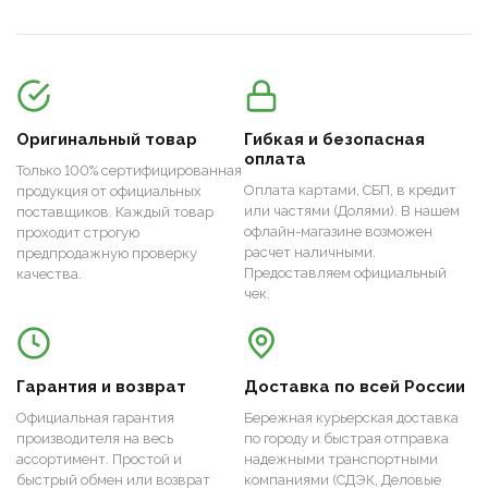
Оригинальный товар
Гибкая и безопасная
оплата
Только 100% сертифицированная
Оплата картами, СБП, в кредит
продукция от официальных
или частями (Долями). В нашем
поставщиков. Каждый товар
офлайн-магазине возможен
проходит строгую
расчет наличными.
предпродажную проверку
Предоставляем официальный
качества.
чек.
Гарантия и возврат
Доставка по всей России
Официальная гарантия
Бережная курьерская доставка
производителя на весь
по городу и быстрая отправка
ассортимент. Простой и
надежными транспортными
быстрый обмен или возврат
компаниями (СДЭК, Деловые