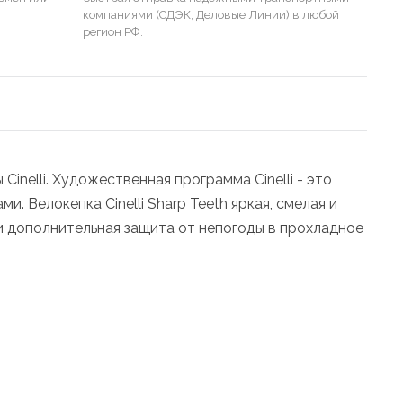
компаниями (СДЭК, Деловые Линии) в любой
регион РФ.
elli. Художественная программа Cinelli - это
 Велокепка Cinelli Sharp Teeth яркая, смелая и
или дополнительная защита от непогоды в прохладное