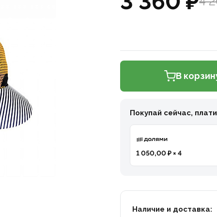
3 360 ₽
4 2
В корзин
Покупай сейчас, плат
1 050,00 ₽ × 4
Наличие и доставка: