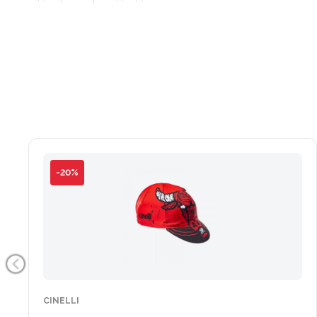
-20%
CINELLI