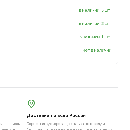
в наличии: 5 шт.
в наличии: 2 шт.
в наличии: 1 шт.
нет в наличии
Доставка по всей России
ля на весь
Бережная курьерская доставка по городу и
бмен или
быстрая отправка надежными транспортными