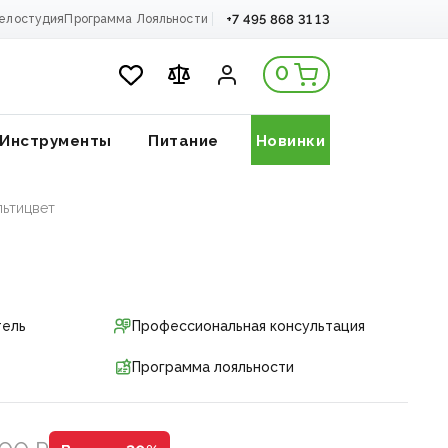
+7 495 868 31 13
елостудия
Программа Лояльности
0
Инструменты
Питание
Новинки
ультицвет
тель
Профессиональная консультация
Программа лояльности