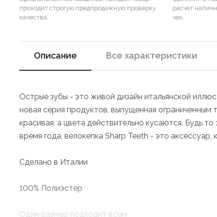
проходит строгую предпродажную проверку
расчет налич
качества.
чек.
Описание
Все характеристики
Острые зубы - это живой дизайн итальянской иллюс
новая серия продуктов, выпущенная ограниченным ти
красивая, а цвета действительно кусаются. Будь то
время года, велокепка Sharp Teeth - это аксессуар,
Сделано в Италии
100% Полиэстер
Один размер подходит всем