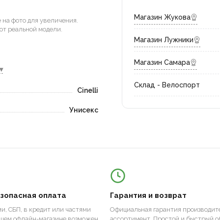
Магазин Жукова
на фото для увеличения.
от реальной модели.
Магазин Лужники
Магазин Самара
▾
Склад - Велоспорт
Cinelli
Унисекс
езопасная оплата
Гарантия и возврат
и, СБП, в кредит или частями
Официальная гарантия производите
ашем офлайн-магазине возможен
ассортимент. Простой и быстрый о