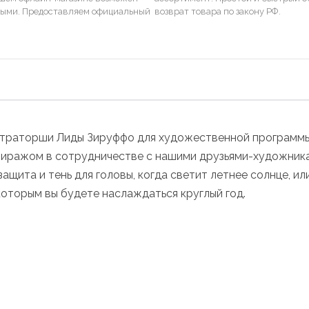
ными. Предоставляем официальный
возврат товара по закону РФ.
траторши Лиды Зируффо для художественной программы Cin
ражом в сотрудничестве с нашими друзьями-художниками.
 защита и тень для головы, когда светит летнее солнце, 
 которым вы будете наслаждаться круглый год.