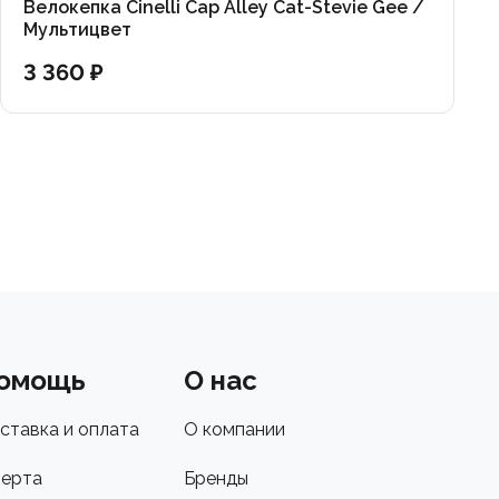
Велокепка Cinelli Cap Alley Cat-Stevie Gee /
Мультицвет
3 360 ₽
омощь
О нас
ставка и оплата
О компании
ерта
Бренды