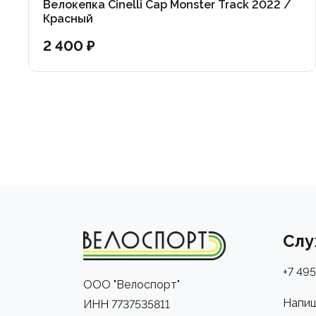
Велокепка Cinelli Cap Monster Track 2022 /
Красный
2 400 ₽
Слу
+7 495
ООО "Велоспорт"
Напиш
ИНН 7737535811