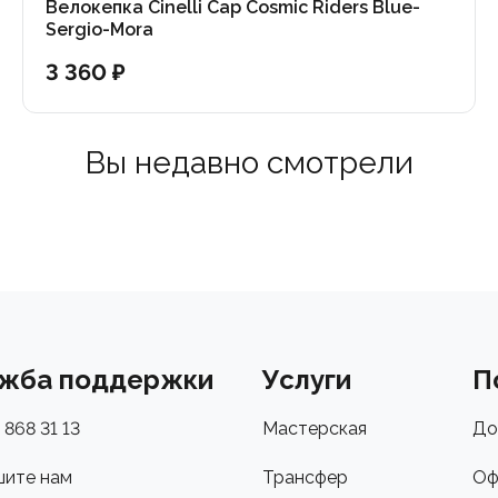
Велокепка Cinelli Cap Cosmic Riders Blue-
Sergio-Mora
3 360 ₽
Вы недавно смотрели
жба поддержки
Услуги
П
 868 31 13
Мастерская
До
ите нам
Трансфер
Оф