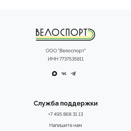
ООО "Велоспорт"
ИНН 7737535811
Служба поддержки
+7 495 868 31 13
Напишите нам