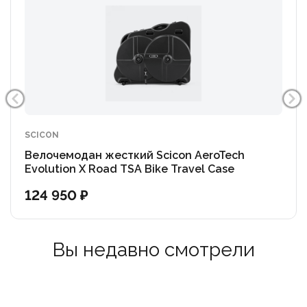
SCICON
Велочемодан жесткий Scicon AeroTech
Evolution X Road TSA Bike Travel Case
124 950 ₽
Вы недавно смотрели