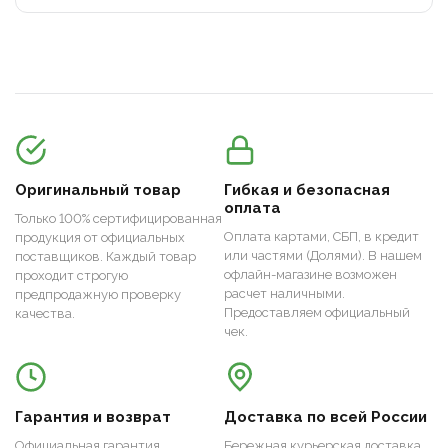
Оригинальный товар
Гибкая и безопасная
оплата
Только 100% сертифицированная
Оплата картами, СБП, в кредит
продукция от официальных
или частями (Долями). В нашем
поставщиков. Каждый товар
офлайн-магазине возможен
проходит строгую
расчет наличными.
предпродажную проверку
Предоставляем официальный
качества.
чек.
Гарантия и возврат
Доставка по всей России
Официальная гарантия
Бережная курьерская доставка