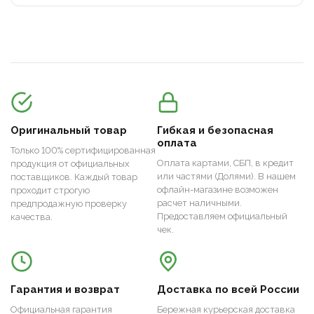
Оригинальный товар
Гибкая и безопасная
оплата
Только 100% сертифицированная
Оплата картами, СБП, в кредит
продукция от официальных
или частями (Долями). В нашем
поставщиков. Каждый товар
офлайн-магазине возможен
проходит строгую
расчет наличными.
предпродажную проверку
Предоставляем официальный
качества.
чек.
Гарантия и возврат
Доставка по всей России
Официальная гарантия
Бережная курьерская доставка