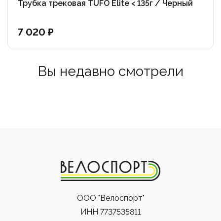
Трубка трековая TUFO Elite < 135г / Черный
7 020 ₽
Вы недавно смотрели
ООО "Велоспорт"
ИНН 7737535811