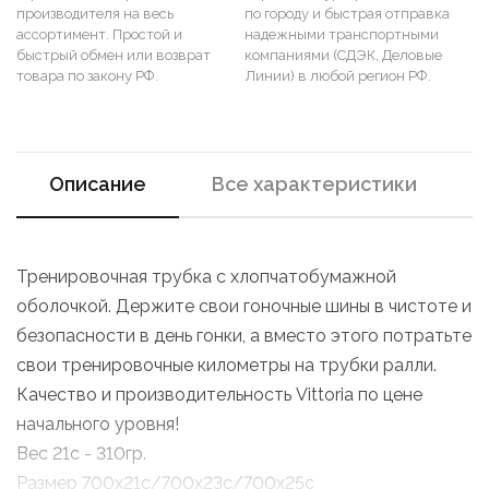
производителя на весь
по городу и быстрая отправка
ассортимент. Простой и
надежными транспортными
быстрый обмен или возврат
компаниями (СДЭК, Деловые
товара по закону РФ.
Линии) в любой регион РФ.
Описание
Все характеристики
Тренировочная трубка с хлопчатобумажной
оболочкой. Держите свои гоночные шины в чистоте и
безопасности в день гонки, а вместо этого потратьте
свои тренировочные километры на трубки ралли.
Качество и производительность Vittoria по цене
начального уровня!
Вес 21с - 310гр.
Размер 700x21c/700x23c/700x25c