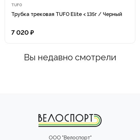
TUFO
Трубка трековая TUFO Elite < 135г / Черный
7 020 ₽
Вы недавно смотрели
ООО "Велоспорт"