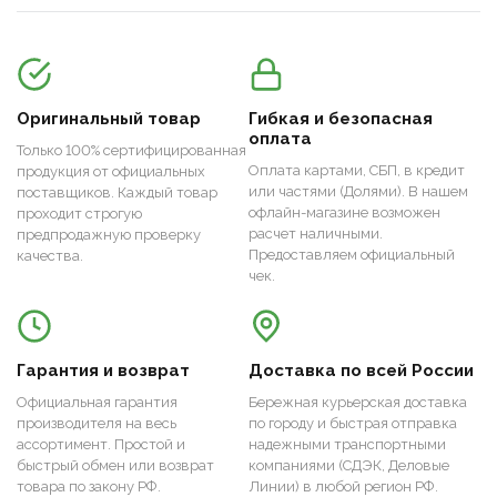
Оригинальный товар
Гибкая и безопасная
оплата
Только 100% сертифицированная
Оплата картами, СБП, в кредит
продукция от официальных
или частями (Долями). В нашем
поставщиков. Каждый товар
офлайн-магазине возможен
проходит строгую
расчет наличными.
предпродажную проверку
Предоставляем официальный
качества.
чек.
Гарантия и возврат
Доставка по всей России
Официальная гарантия
Бережная курьерская доставка
производителя на весь
по городу и быстрая отправка
ассортимент. Простой и
надежными транспортными
быстрый обмен или возврат
компаниями (СДЭК, Деловые
товара по закону РФ.
Линии) в любой регион РФ.