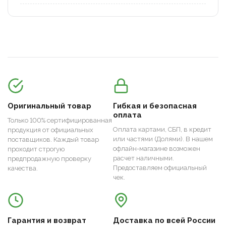
Оригинальный товар
Гибкая и безопасная
оплата
Только 100% сертифицированная
Оплата картами, СБП, в кредит
продукция от официальных
или частями (Долями). В нашем
поставщиков. Каждый товар
офлайн-магазине возможен
проходит строгую
расчет наличными.
предпродажную проверку
Предоставляем официальный
качества.
чек.
Гарантия и возврат
Доставка по всей России