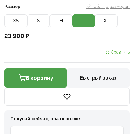
Размер
📏 Таблица размеров
XS
S
M
L
XL
23 900 ₽
⚖ Сравнить
В корзину
Быстрый заказ
Покупай сейчас, плати позже