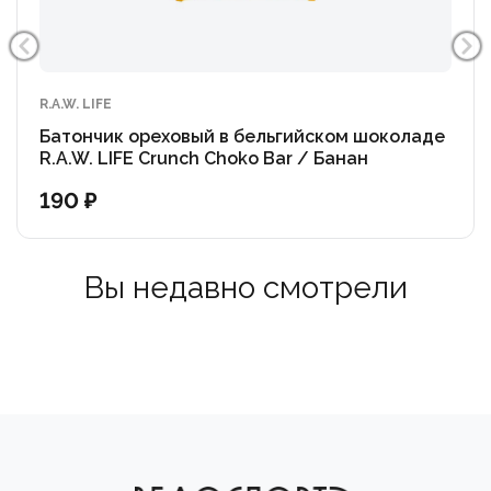
R.A.W. LIFE
Батончик ореховый в бельгийском шоколаде
R.A.W. LIFE Crunch Choko Bar / Банан
190 ₽
Вы недавно смотрели