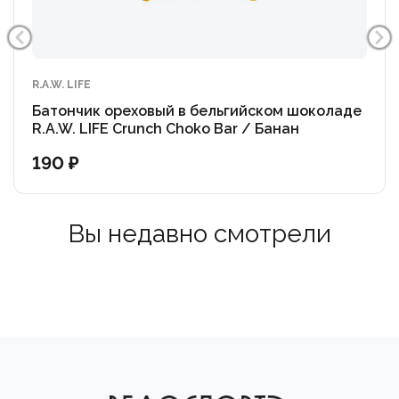
R.A.W. LIFE
Батончик ореховый в бельгийском шоколаде
R.A.W. LIFE Crunch Choko Bar / Банан
190 ₽
Вы недавно смотрели