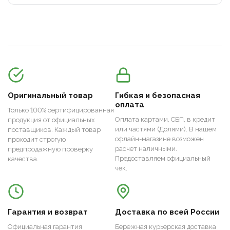
Оригинальный товар
Гибкая и безопасная
оплата
Только 100% сертифицированная
Оплата картами, СБП, в кредит
продукция от официальных
или частями (Долями). В нашем
поставщиков. Каждый товар
офлайн-магазине возможен
проходит строгую
расчет наличными.
предпродажную проверку
Предоставляем официальный
качества.
чек.
Гарантия и возврат
Доставка по всей России
Официальная гарантия
Бережная курьерская доставка