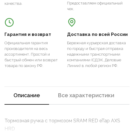
Предоставляем официальный
качества.
чек.
Гарантия и возврат
Доставка по всей России
Официальная гарантия
Бережная курьерская доставка
производителя на весь
по городу и быстрая отправка
ассортимент. Простой и
надежными транспортными
быстрый обмен или возврат
компаниями (СДЭК, Деловые
товара по закону РФ.
Линии) в любой регион РФ.
Описание
Все характеристики
Тормозная ручка с тормозом SRAM RED eTap AXS
HRD