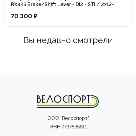
RX825 Brake/Shift Lever - Di2 - STI / 2x12-
speed
70 300 ₽
Вы недавно смотрели
ООО "Велоспорт"
ИНН 7737535811