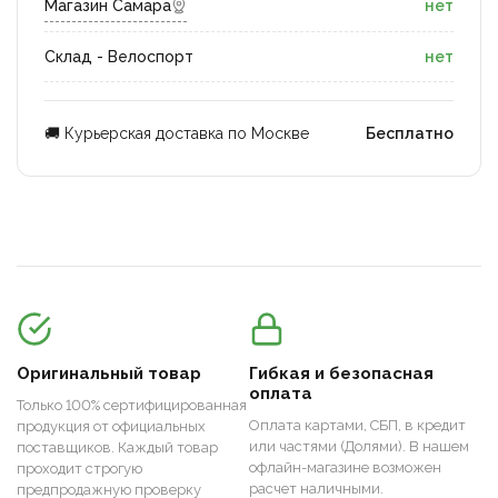
Магазин Самара
нет
Склад - Велоспорт
нет
🚚 Курьерская доставка по Москве
Бесплатно
Оригинальный товар
Гибкая и безопасная
оплата
Только 100% сертифицированная
Оплата картами, СБП, в кредит
продукция от официальных
или частями (Долями). В нашем
поставщиков. Каждый товар
офлайн-магазине возможен
проходит строгую
расчет наличными.
предпродажную проверку