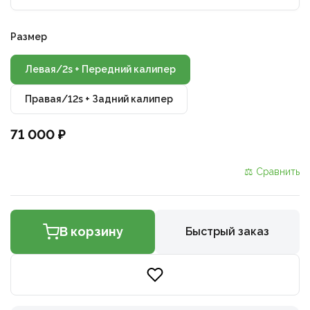
Размер
Левая/2s + Передний калипер
Правая/12s + Задний калипер
71 000 ₽
⚖ Сравнить
В корзину
Быстрый заказ