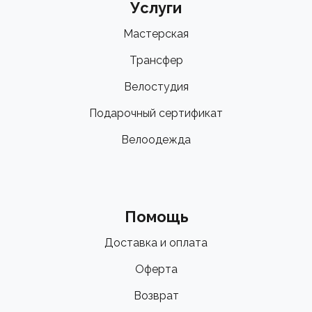
Услуги
Мастерская
Трансфер
Велостудия
Подарочный сертификат
Велоодежда
Помощь
Доставка и оплата
Оферта
Возврат