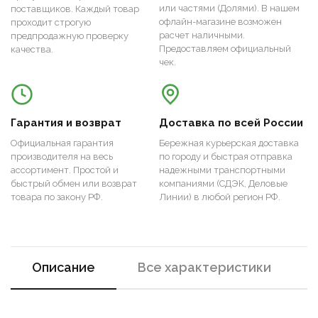
или частями (Долями). В нашем
поставщиков. Каждый товар
офлайн-магазине возможен
проходит строгую
расчет наличными.
предпродажную проверку
Предоставляем официальный
качества.
чек.
Гарантия и возврат
Доставка по всей России
Официальная гарантия
Бережная курьерская доставка
производителя на весь
по городу и быстрая отправка
ассортимент. Простой и
надежными транспортными
быстрый обмен или возврат
компаниями (СДЭК, Деловые
товара по закону РФ.
Линии) в любой регион РФ.
Описание
Все характеристики