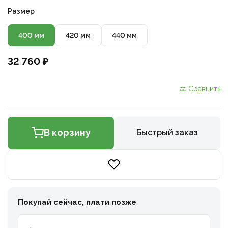
Размер
400 мм
420 мм
440 мм
32 760 ₽
⚖ Сравнить
В корзину
Быстрый заказ
Покупай сейчас, плати позже