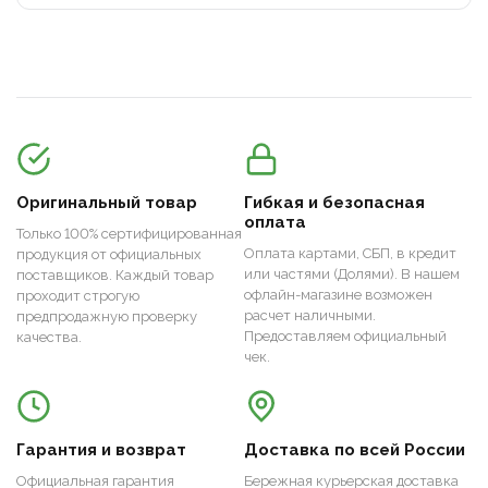
Оригинальный товар
Гибкая и безопасная
оплата
Только 100% сертифицированная
Оплата картами, СБП, в кредит
продукция от официальных
или частями (Долями). В нашем
поставщиков. Каждый товар
офлайн-магазине возможен
проходит строгую
расчет наличными.
предпродажную проверку
Предоставляем официальный
качества.
чек.
Гарантия и возврат
Доставка по всей России
Официальная гарантия
Бережная курьерская доставка