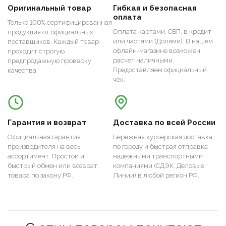
Оригинальный товар
Гибкая и безопасная
оплата
Только 100% сертифицированная
Оплата картами, СБП, в кредит
продукция от официальных
или частями (Долями). В нашем
поставщиков. Каждый товар
офлайн-магазине возможен
проходит строгую
расчет наличными.
предпродажную проверку
Предоставляем официальный
качества.
чек.
Гарантия и возврат
Доставка по всей России
Официальная гарантия
Бережная курьерская доставка
производителя на весь
по городу и быстрая отправка
ассортимент. Простой и
надежными транспортными
быстрый обмен или возврат
компаниями (СДЭК, Деловые
товара по закону РФ.
Линии) в любой регион РФ.