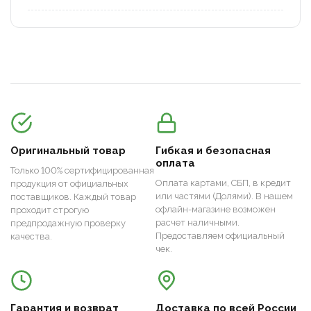
Оригинальный товар
Гибкая и безопасная
оплата
Только 100% сертифицированная
Оплата картами, СБП, в кредит
продукция от официальных
или частями (Долями). В нашем
поставщиков. Каждый товар
офлайн-магазине возможен
проходит строгую
расчет наличными.
предпродажную проверку
Предоставляем официальный
качества.
чек.
Гарантия и возврат
Доставка по всей России