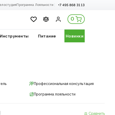
+7 495 868 31 13
елостудия
Программа Лояльности
0
Инструменты
Питание
Новинки
тель
Профессиональная консультация
Программа лояльности
и
⚖ Сравнить