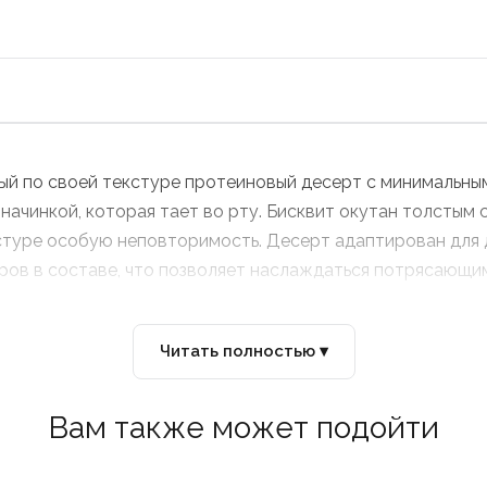
ый по своей текстуре протеиновый десерт с минимальны
начинкой, которая тает во рту. Бисквит окутан толстым 
стуре особую неповторимость. Десерт адаптирован для д
аров в составе, что позволяет наслаждаться потрясающим
Читать полностью ▾
Вам также может подойти