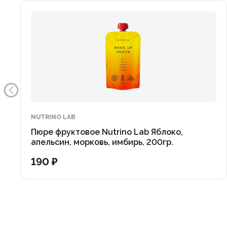
NUTRINO LAB
Пюре фруктовое Nutrino Lab Яблоко,
апельсин, морковь, имбирь, 200гр.
190 ₽