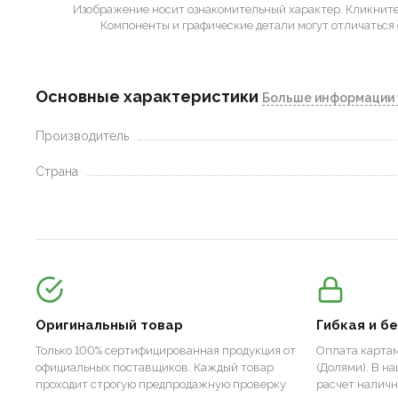
Изображение носит ознакомительный характер.
Кликните 
Компоненты и графические детали могут отличаться 
Основные характеристики
Больше информации 
Производитель
Страна
Оригинальный товар
Гибкая и б
Только 100% сертифицированная продукция от
Оплата картам
официальных поставщиков. Каждый товар
(Долями). В н
проходит строгую предпродажную проверку
расчет налич