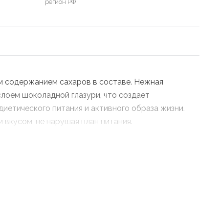
регион РФ.
м содержанием сахаров в составе. Нежная
слоем шоколадной глазури, что создает
иетического питания и активного образа жизни.
 вкусом, не нарушая план питания.