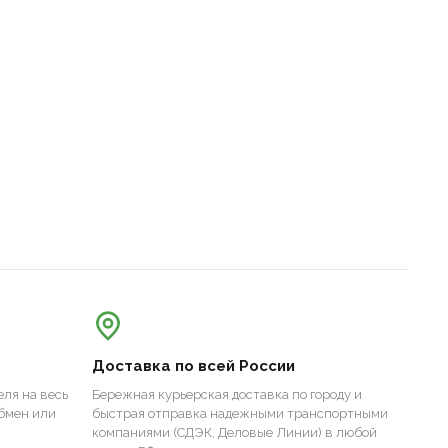
Доставка по всей России
ля на весь
Бережная курьерская доставка по городу и
бмен или
быстрая отправка надежными транспортными
компаниями (СДЭК, Деловые Линии) в любой