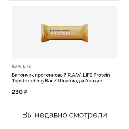
R.A.W. LIFE
Батончик протеиновый R.A.W. LIFE Protein
Topstretching Bar / Шоколад и Арахис
230 ₽
Вы недавно смотрели