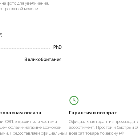
на фото для увеличения.
от реальной модели.
▾
PhD
Великобритания
езопасная оплата
Гарантия и возврат
и, СБП, в кредит или частями
Официальная гарантия производите
ашем офлайн-магазине возможен
ассортимент. Простой и быстрый о
ными. Предоставляем официальный
возврат товара по закону РФ.