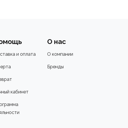
омощь
О нас
ставка и оплата
О компании
ерта
Бренды
зврат
чный кабинет
ограмма
яльности