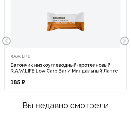
R.A.W. LIFE
Батончик низкоуглеводный-протеиновый
R.A.W.LIFE Low Carb Bar / Миндальный Латте
185 ₽
Вы недавно смотрели