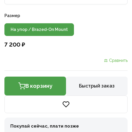
Размер
На упор / Brazed-On Mount
7 200 ₽
⚖ Сравнить
В корзину
Быстрый заказ
Покупай сейчас, плати позже