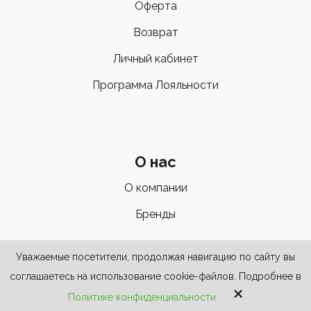
Оферта
Возврат
Личный кабинет
Программа Лояльности
О нас
О компании
Бренды
Уважаемые посетители, продолжая навигацию по сайту вы
соглашаетесь на использование cookie-файлов. Подробнее в
×
Политике конфиденциальности