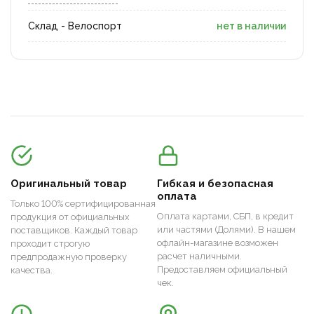
Склад - Велоспорт
нет в наличии
Оригинальный товар
Гибкая и безопасная
оплата
Только 100% сертифицированная
Оплата картами, СБП, в кредит
продукция от официальных
или частями (Долями). В нашем
поставщиков. Каждый товар
офлайн-магазине возможен
проходит строгую
расчет наличными.
предпродажную проверку
Предоставляем официальный
качества.
чек.