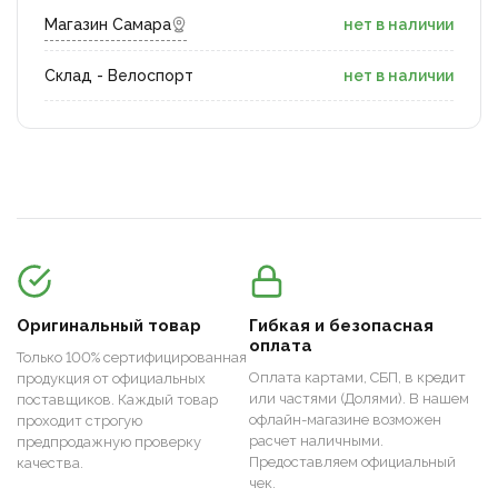
Магазин Самара
нет в наличии
Склад - Велоспорт
нет в наличии
Оригинальный товар
Гибкая и безопасная
оплата
Только 100% сертифицированная
Оплата картами, СБП, в кредит
продукция от официальных
или частями (Долями). В нашем
поставщиков. Каждый товар
офлайн-магазине возможен
проходит строгую
расчет наличными.
предпродажную проверку
Предоставляем официальный
качества.
чек.