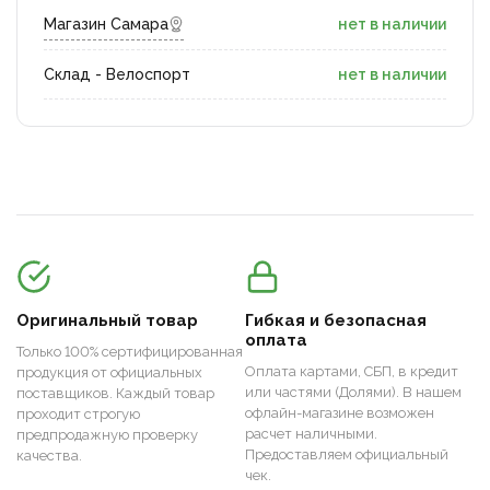
Магазин Самара
нет в наличии
Склад - Велоспорт
нет в наличии
Оригинальный товар
Гибкая и безопасная
оплата
Только 100% сертифицированная
Оплата картами, СБП, в кредит
продукция от официальных
или частями (Долями). В нашем
поставщиков. Каждый товар
офлайн-магазине возможен
проходит строгую
расчет наличными.
предпродажную проверку
Предоставляем официальный
качества.
чек.