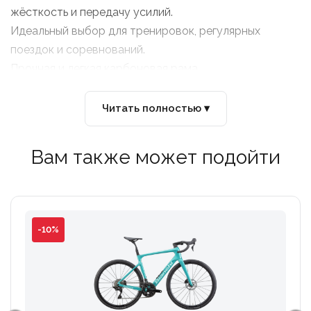
жёсткость и передачу усилий.
Идеальный выбор для тренировок, регулярных
поездок и соревнований.
Прочная и легкая карбоновая рама.
Жесткая карбоновая вилка.
Читать полностью ▾
Вам также может подойти
-10%