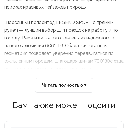
поисках красивых пейзажев природы.
Шоссейный велосипед LEGEND SPORT с прямым
рулем — лучший выбор для поездок на работу и по
городу. Рама и вилка изготовлены из надежного и
легкого алюминия 6061 T6. Сбалансированная
геометрия позволяет уверенно передвигаться по
оживленным городам. Благодаря шинам 700*30c езда
по городу становится проще простого.
Читать полностью ▾
Вам также может подойти