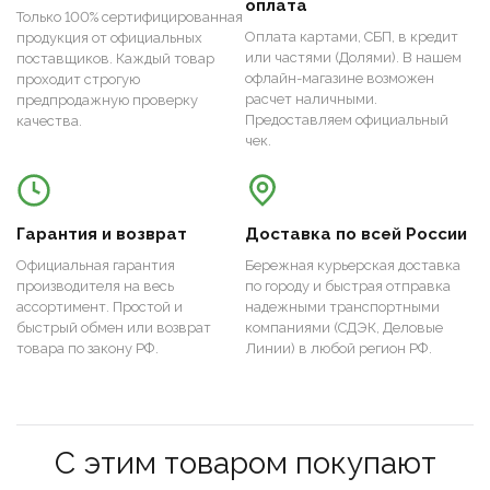
оплата
Только 100% сертифицированная
Оплата картами, СБП, в кредит
продукция от официальных
или частями (Долями). В нашем
поставщиков. Каждый товар
офлайн-магазине возможен
проходит строгую
расчет наличными.
предпродажную проверку
Предоставляем официальный
качества.
чек.
Гарантия и возврат
Доставка по всей России
Официальная гарантия
Бережная курьерская доставка
производителя на весь
по городу и быстрая отправка
ассортимент. Простой и
надежными транспортными
быстрый обмен или возврат
компаниями (СДЭК, Деловые
товара по закону РФ.
Линии) в любой регион РФ.
С этим товаром покупают