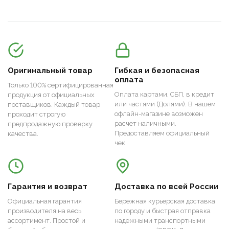
Оригинальный товар
Гибкая и безопасная
оплата
Только 100% сертифицированная
Оплата картами, СБП, в кредит
продукция от официальных
или частями (Долями). В нашем
поставщиков. Каждый товар
офлайн-магазине возможен
проходит строгую
расчет наличными.
предпродажную проверку
Предоставляем официальный
качества.
чек.
Гарантия и возврат
Доставка по всей России
Официальная гарантия
Бережная курьерская доставка
производителя на весь
по городу и быстрая отправка
ассортимент. Простой и
надежными транспортными