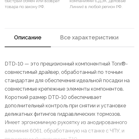
быстрый обмен или возврат
компаниями (СДЭК, Деловые
товара по закону РФ.
Линии) в любой регион РФ.
Описание
Все характеристики
DTD-10 — это прецизионный компонентный Torx®-
совместимый драйвер, обработанный по точным
стандартам для обеспечения идеальной посадки на
совместимые крепежные элементы компонентов.
Короткий размер DTD-10 обеспечивает
дополнительный контроль при снятии и установке
деликатных фитингов гидравлических тормозов.
Имеет эргономичную рукоятку из анодированного
алюминия 6061, обработанную на станке с ЧПУ, и