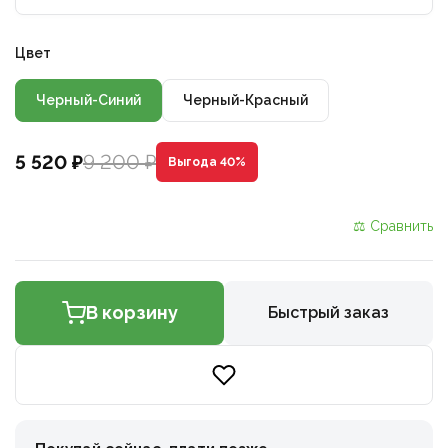
Цвет
Черный-Синий
Черный-Красный
9 200 ₽
5 520 ₽
Выгода 40%
⚖ Сравнить
В корзину
Быстрый заказ