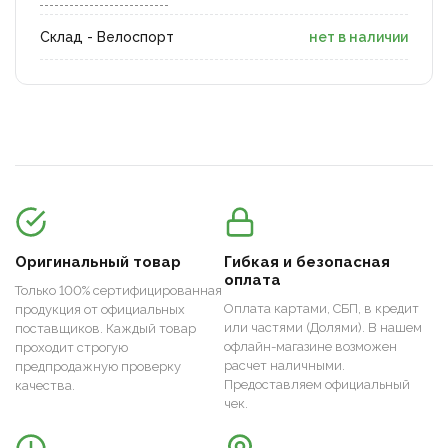
Склад - Велоспорт
нет в наличии
Оригинальный товар
Гибкая и безопасная
оплата
Только 100% сертифицированная
Оплата картами, СБП, в кредит
продукция от официальных
или частями (Долями). В нашем
поставщиков. Каждый товар
офлайн-магазине возможен
проходит строгую
расчет наличными.
предпродажную проверку
Предоставляем официальный
качества.
чек.