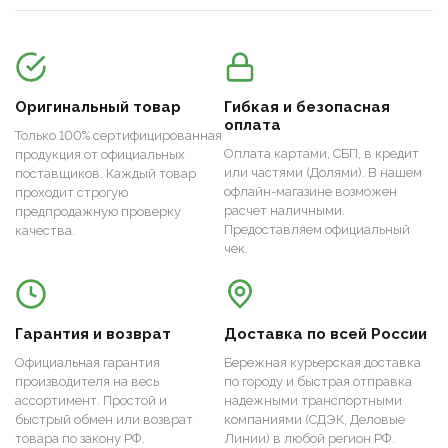
Оригинальный товар
Гибкая и безопасная
оплата
Только 100% сертифицированная
Оплата картами, СБП, в кредит
продукция от официальных
или частями (Долями). В нашем
поставщиков. Каждый товар
офлайн-магазине возможен
проходит строгую
расчет наличными.
предпродажную проверку
Предоставляем официальный
качества.
чек.
Гарантия и возврат
Доставка по всей России
Официальная гарантия
Бережная курьерская доставка
производителя на весь
по городу и быстрая отправка
ассортимент. Простой и
надежными транспортными
быстрый обмен или возврат
компаниями (СДЭК, Деловые
товара по закону РФ.
Линии) в любой регион РФ.