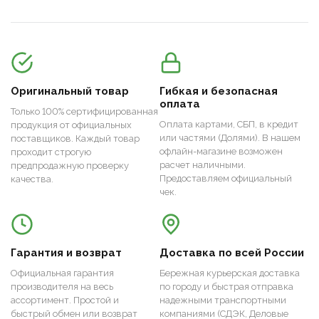
Оригинальный товар
Гибкая и безопасная
оплата
Только 100% сертифицированная
Оплата картами, СБП, в кредит
продукция от официальных
или частями (Долями). В нашем
поставщиков. Каждый товар
офлайн-магазине возможен
проходит строгую
расчет наличными.
предпродажную проверку
Предоставляем официальный
качества.
чек.
Гарантия и возврат
Доставка по всей России
Официальная гарантия
Бережная курьерская доставка
производителя на весь
по городу и быстрая отправка
ассортимент. Простой и
надежными транспортными
быстрый обмен или возврат
компаниями (СДЭК, Деловые