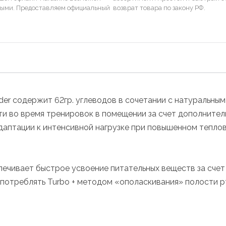
ными. Предоставляем официальный
возврат товара по закону РФ.
er содержит 62гр. углеводов в сочетании с натуральным
и во время тренировок в помещении за счет дополнител
адаптации к интенсивной нагрузке при повышенном тепло
печивает быстрое усвоение питательных веществ за счет
потреблять Turbo + методом «ополаскивания» полости р