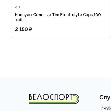
GU
Капсулы Солевые Tim Electrolyte Caps 100
таб
2 150 ₽
Слу
+7 495