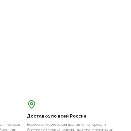
Доставка по всей России
ля на весь
Бережная курьерская доставка по городу и
бмен или
быстрая отправка надежными транспортными