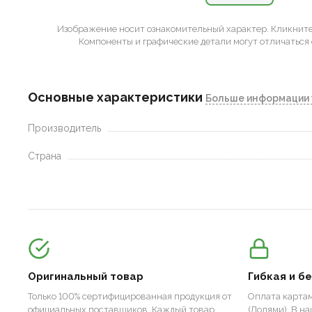
Изображение носит ознакомительный характер.
Кликните 
Компоненты и графические детали могут отличаться 
Основные характеристики
Больше информации 
Производитель
Страна
Оригинальный товар
Гибкая и б
Только 100% сертифицированная продукция от
Оплата картам
официальных поставщиков. Каждый товар
(Долями). В н