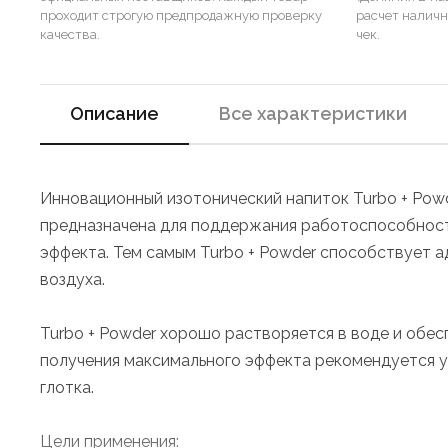
проходит строгую предпродажную проверку
расчет налич
качества.
чек.
Описание
Все характеристики
Инновационный изотонический напиток Turbo + Powd
предназначена для поддержания работоспособност
эффекта. Тем самым Turbo + Powder способствует 
воздуха.
Turbo + Powder хорошо растворяется в воде и обес
получения максимального эффекта рекомендуется у
глотка.
Цели применения: