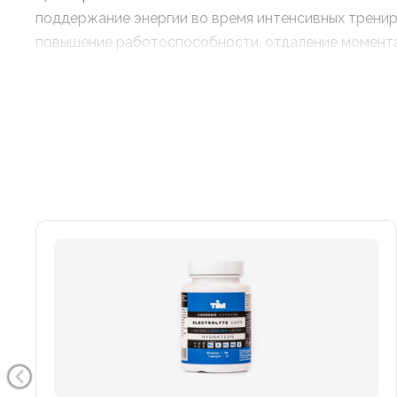
поддержание энергии во время интенсивных трени
повышение работоспособности, отдаление момента