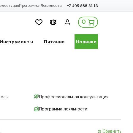
+7 495 868 31 13
елостудия
Программа Лояльности
0
Инструменты
Питание
Новинки
тель
Профессиональная консультация
Программа лояльности
и
⚖ Сравнить