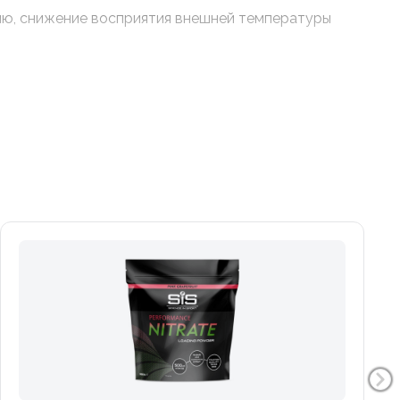
ию, снижение восприятия внешней температуры