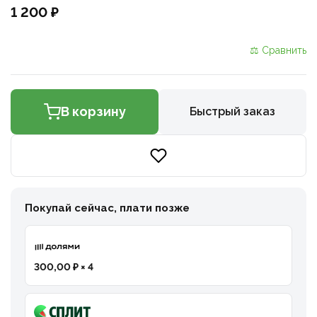
1 200 ₽
⚖ Сравнить
В корзину
Быстрый заказ
Покупай сейчас, плати позже
300,00 ₽ × 4