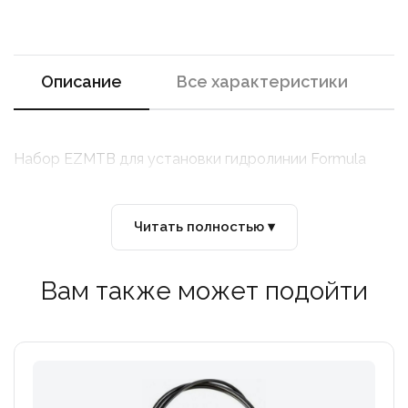
Описание
Все характеристики
Набор EZMTB для установки гидролинии Formula
Читать полностью ▾
Вам также может подойти