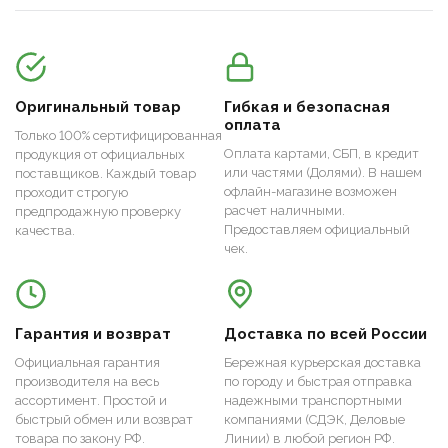
Оригинальный товар
Гибкая и безопасная
оплата
Только 100% сертифицированная
Оплата картами, СБП, в кредит
продукция от официальных
или частями (Долями). В нашем
поставщиков. Каждый товар
офлайн-магазине возможен
проходит строгую
расчет наличными.
предпродажную проверку
Предоставляем официальный
качества.
чек.
Гарантия и возврат
Доставка по всей России
Официальная гарантия
Бережная курьерская доставка
производителя на весь
по городу и быстрая отправка
ассортимент. Простой и
надежными транспортными
быстрый обмен или возврат
компаниями (СДЭК, Деловые
товара по закону РФ.
Линии) в любой регион РФ.