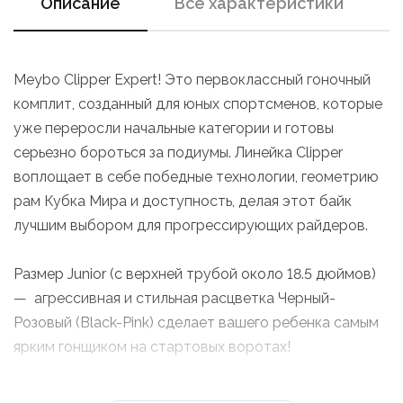
Описание
Все характеристики
Meybo Clipper Expert! Это первоклассный гоночный
комплит, созданный для юных спортсменов, которые
уже переросли начальные категории и готовы
серьезно бороться за подиумы. Линейка Clipper
воплощает в себе победные технологии, геометрию
рам Кубка Мира и доступность, делая этот байк
лучшим выбором для прогрессирующих райдеров.
Размер Junior (с верхней трубой около 18.5 дюймов)
— агрессивная и стильная расцветка Черный-
Розовый (Black-Pink) сделает вашего ребенка самым
ярким гонщиком на стартовых воротах!
Гоночная рама Meybo Clipper: Сердце велосипеда —