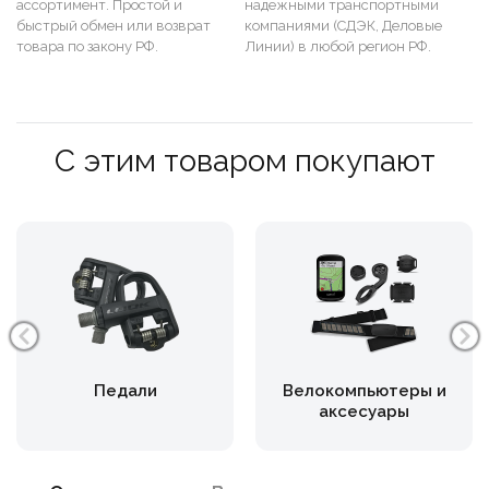
ассортимент. Простой и
надежными транспортными
быстрый обмен или возврат
компаниями (СДЭК, Деловые
товара по закону РФ.
Линии) в любой регион РФ.
С этим товаром покупают
Педали
Велокомпьютеры и
аксесуары