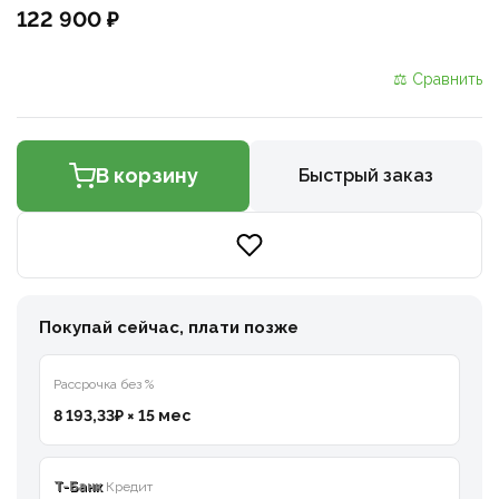
122 900 ₽
⚖ Сравнить
В корзину
Быстрый заказ
Покупай сейчас, плати позже
Рассрочка без %
8 193,33₽ × 15 мес
T-Банк
Кредит