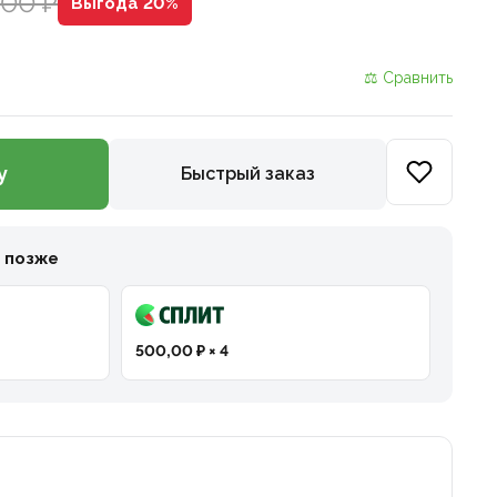
000 ₽
Выгода 20%
⚖ Сравнить
у
Быстрый заказ
и позже
500,00 ₽ × 4