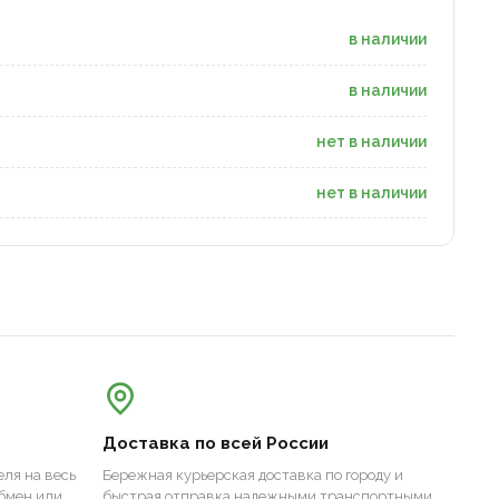
в наличии
в наличии
нет в наличии
нет в наличии
Доставка по всей России
ля на весь
Бережная курьерская доставка по городу и
бмен или
быстрая отправка надежными транспортными