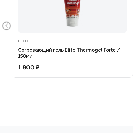
ELITE
Согревающий гель Elite Thermogel Forte /
150мл
1 800 ₽