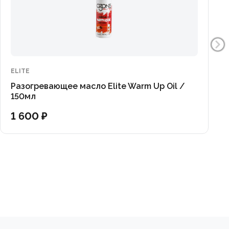
ELITE
Разогревающее масло Elite Warm Up Oil /
150мл
1 600 ₽