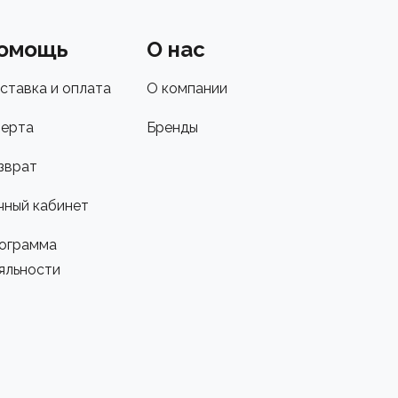
омощь
О нас
ставка и оплата
О компании
ерта
Бренды
зврат
чный кабинет
ограмма
яльности