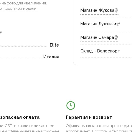
на фото для увеличения.
от реальной модели.
Магазин Жукова
Магазин Лужники
▾
Магазин Самара
Elite
Склад - Велоспорт
Италия
езопасная оплата
Гарантия и возврат
и, СБП, в кредит или частями
Официальная гарантия производите
ашем офлайн-магазине возможен
ассортимент. Простой и быстрый о