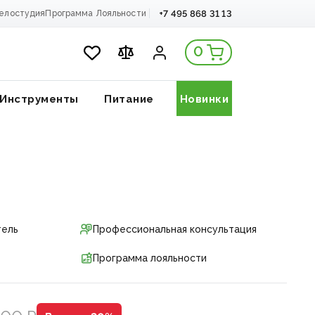
+7 495 868 31 13
елостудия
Программа Лояльности
0
Инструменты
Питание
Новинки
тель
Профессиональная консультация
Программа лояльности