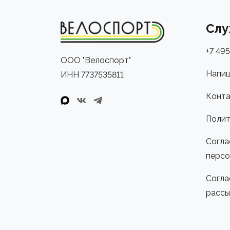
Слу
+7 495
ООО "Велоспорт"
Напиш
ИНН 7737535811
Конта
Полит
Согла
персо
Согла
рассы