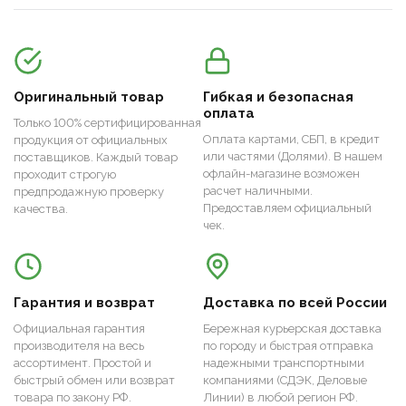
Оригинальный товар
Гибкая и безопасная
оплата
Только 100% сертифицированная
Оплата картами, СБП, в кредит
продукция от официальных
или частями (Долями). В нашем
поставщиков. Каждый товар
офлайн-магазине возможен
проходит строгую
расчет наличными.
предпродажную проверку
Предоставляем официальный
качества.
чек.
Гарантия и возврат
Доставка по всей России
Официальная гарантия
Бережная курьерская доставка
производителя на весь
по городу и быстрая отправка
ассортимент. Простой и
надежными транспортными
быстрый обмен или возврат
компаниями (СДЭК, Деловые
товара по закону РФ.
Линии) в любой регион РФ.