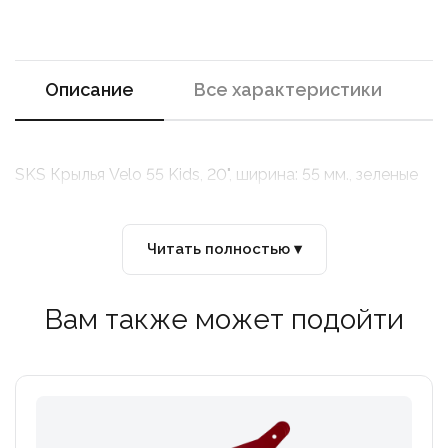
Описание
Все характеристики
SKS Крылья Velo 55 Kids, 20", ширина: 55 мм., зеленые
Читать полностью ▾
Вам также может подойти