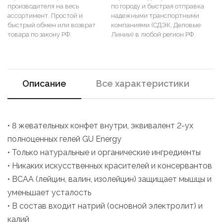
производителя на весь
по городу и быстрая отправка
ассортимент. Простой и
надежными транспортными
быстрый обмен или возврат
компаниями (СДЭК, Деловые
товара по закону РФ.
Линии) в любой регион РФ.
Описание
Все характеристики
• 8 жевательных конфет внутри, эквивалент 2-ух
полноценных гелей GU Energy
• Только натуральные и органические ингредиенты
• Никаких искусственных красителей и консервантов
• ВСАА (лейцин, валин, изолейцин) защищает мышцы и
уменьшает усталость
• В состав входит натрий (основной электролит) и
калий