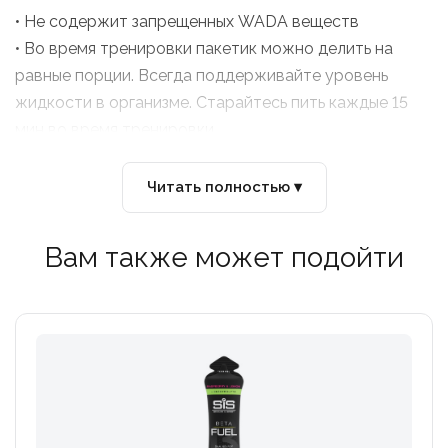
• Не содержит запрещенных WADA веществ
• Во время тренировки пакетик можно делить на
равные порции. Всегда поддерживайте уровень
жидкости в организме. Старайтесь пить каждые 15
мин во время тренировки
Читать полностью ▾
Вам также может подойти